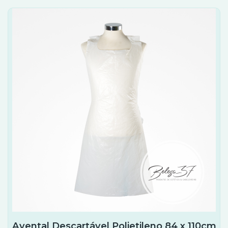
Avental Descartável Polietileno 84 x 110cm