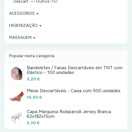
Descart. — Outros
(16)
ACESSÓRIOS
HIGIENIZAÇÃO
MASSAGEM
Popular nesta categoria
Bandoletes / Faixas Descartáveis em TNT com
Elástico - 100 unidades
9,20 €
Meias Descartáveis - Caixa com 500 unidades
14,90 €
Capa Marquesa Rickiparodi Jersey Branca
62x182x15cm
9,30 €