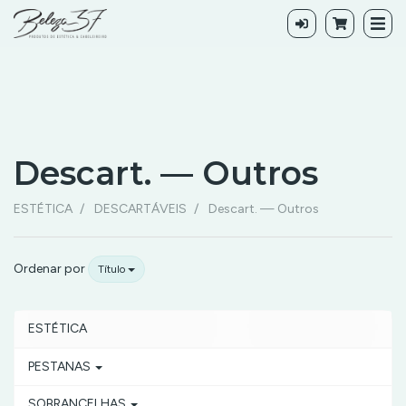
Descart. — Outros
Descart.
ESTÉTICA
DESCARTÁVEIS
Descart. — Outros
—
Outros
Ordenar por
Título
ESTÉTICA
PESTANAS
SOBRANCELHAS