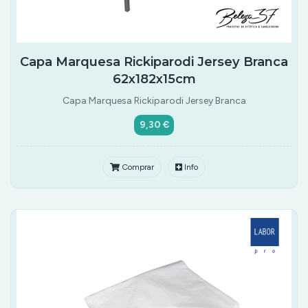
Capa Marquesa Rickiparodi Jersey Branca
62x182x15cm
Capa Marquesa Rickiparodi Jersey Branca
9,30 €
Comprar
Info