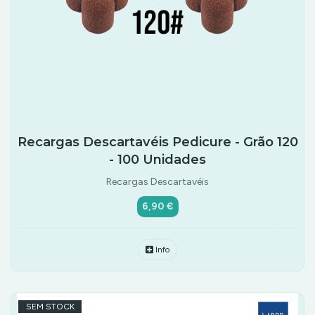
Recargas Descartavéis Pedicure - Grão 120
- 100 Unidades
Recargas Descartavéis
6,90 €
Info
SEM STOCK