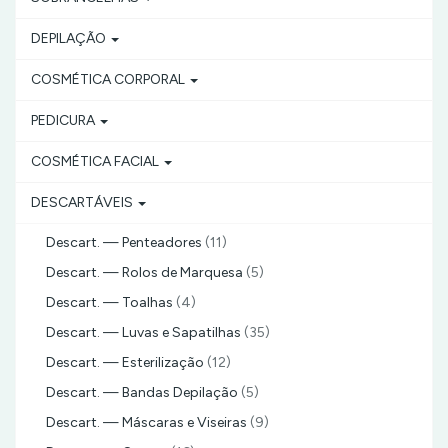
DEPILAÇÃO
COSMÉTICA CORPORAL
PEDICURA
COSMÉTICA FACIAL
DESCARTÁVEIS
Descart. — Penteadores
(11)
Descart. — Rolos de Marquesa
(5)
Descart. — Toalhas
(4)
Descart. — Luvas e Sapatilhas
(35)
Descart. — Esterilização
(12)
Descart. — Bandas Depilação
(5)
Descart. — Máscaras e Viseiras
(9)