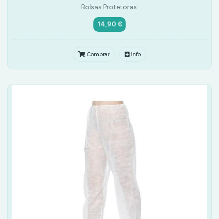
Bolsas Protetoras.
14,90 €
Comprar
Info