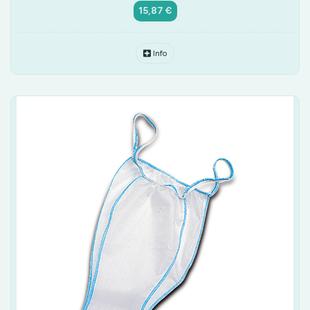
15,87 €
Info