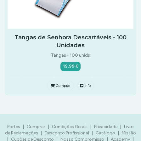
Tangas de Senhora Descartáveis - 100
Unidades
Tangas - 100 unids
19,99 €
Comprar
Info
Portes
|
Comprar
|
Condições Gerais
|
Privacidade
|
Livro
de Reclamações
|
Desconto Profissional
|
Catálogo
|
Missão
|
Cupões de Desconto
|
Nosso Compromisso
|
Academy
|