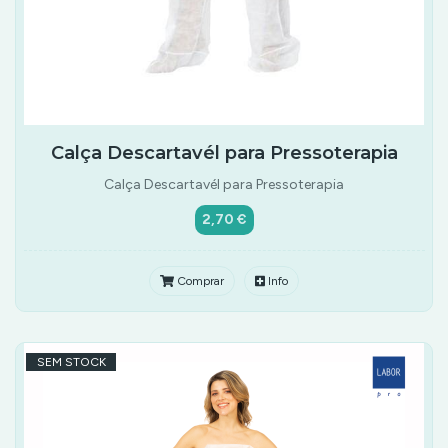
Calça Descartavél para Pressoterapia
Calça Descartavél para Pressoterapia
2,70 €
Comprar
Info
SEM STOCK