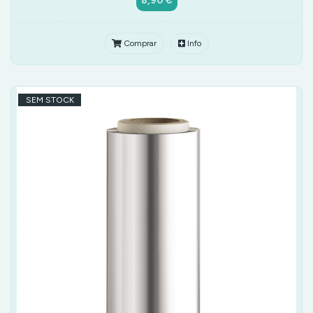
8,90 €
Comprar
Info
SEM STOCK