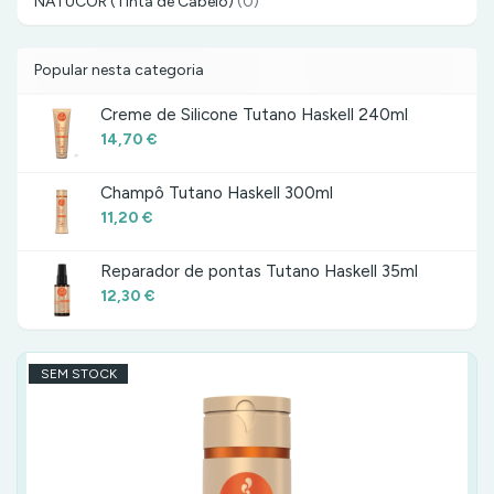
NATUCOR (Tinta de Cabelo)
(0)
Popular nesta categoria
Creme de Silicone Tutano Haskell 240ml
14,70 €
Champô Tutano Haskell 300ml
11,20 €
Reparador de pontas Tutano Haskell 35ml
12,30 €
SEM STOCK