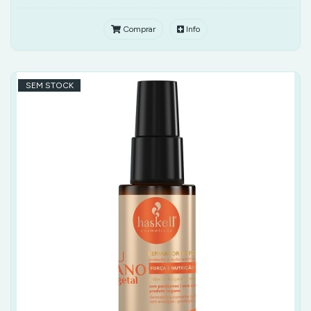
Comprar
Info
SEM STOCK