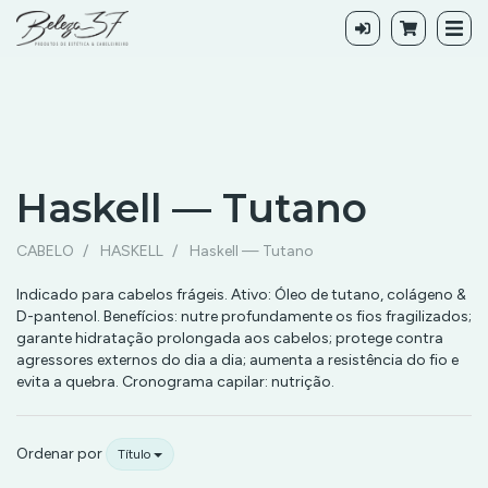
Haskell — Tutano
Haskell
CABELO
HASKELL
Haskell — Tutano
—
Indicado para cabelos frágeis. Ativo: Óleo de tutano, colágeno &
D-pantenol. Benefícios: nutre profundamente os fios fragilizados;
Tutano
garante hidratação prolongada aos cabelos; protege contra
agressores externos do dia a dia; aumenta a resistência do fio e
evita a quebra. Cronograma capilar: nutrição.
Ordenar por
Título