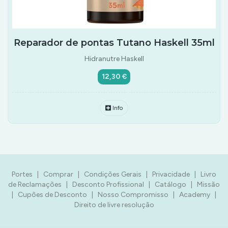
Reparador de pontas Tutano Haskell 35ml
Hidranutre Haskell
12,30 €
Info
Portes
|
Comprar
|
Condições Gerais
|
Privacidade
|
Livro
de Reclamações
|
Desconto Profissional
|
Catálogo
|
Missão
|
Cupões de Desconto
|
Nosso Compromisso
|
Academy
|
Direito de livre resolução