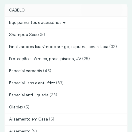
CABELO
Equipamentos e acessórios
Shampoo Seco
(5)
Finalizadores fixar/modelar - gel, espuma, ceras, laca
(32)
Protecção - térmica, praia, piscina, UV
(25)
Especial caracóis
(45)
Especial lisos e anti-frizz
(33)
Especial anti - queda
(23)
Olaplex
(5)
Alisamento em Casa
(6)
Alisamento
(5)