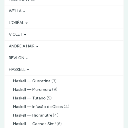
WELLA
L'ORÉAL
VIOLET
ANDREIA HAIR
REVLON
HASKELL
Haskell — Queratina
(3)
Haskell — Murumuru
(9)
Haskell — Tutano
(5)
Haskell — Infusão de Óleos
(4)
Haskell — Hidranutre
(4)
Haskell — Cachos Sim!
(6)