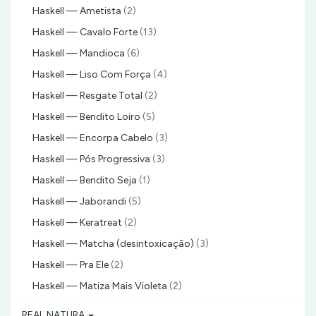
Haskell — Ametista
(2)
Haskell — Cavalo Forte
(13)
Haskell — Mandioca
(6)
Haskell — Liso Com Força
(4)
Haskell — Resgate Total
(2)
Haskell — Bendito Loiro
(5)
Haskell — Encorpa Cabelo
(3)
Haskell — Pós Progressiva
(3)
Haskell — Bendito Seja
(1)
Haskell — Jaborandi
(5)
Haskell — Keratreat
(2)
Haskell — Matcha (desintoxicação)
(3)
Haskell — Pra Ele
(2)
Haskell — Matiza Mais Violeta
(2)
REAL NATURA