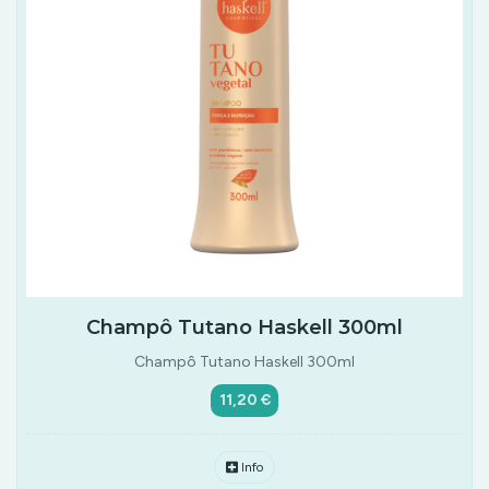
Champô Tutano Haskell 300ml
Champô Tutano Haskell 300ml
11,20 €
Info