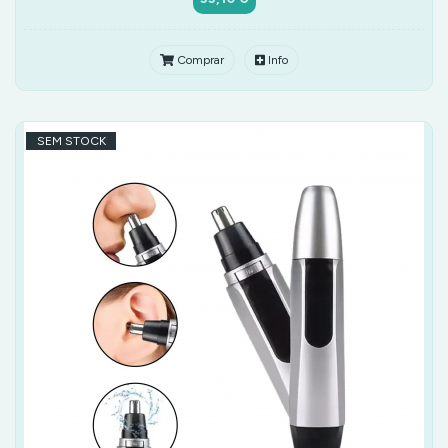
Comprar
Info
SEM STOCK