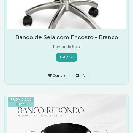
Banco de Sela com Encosto - Branco
Banco de Sela
104,55 €
Comprar
Info
PROMOÇÃO
-
10
%