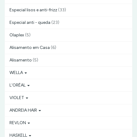
Especial lisos e anti-frizz
(33)
Especial anti - queda
(23)
Olaplex
(5)
Alisamento em Casa
(6)
Alisamento
(5)
WELLA
L'ORÉAL
VIOLET
ANDREIA HAIR
REVLON
HASKELL