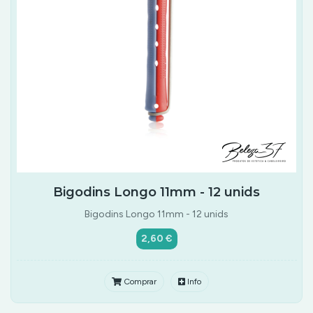
Bigodins Longo 11mm - 12 unids
Bigodins Longo 11mm - 12 unids
2,60 €
Comprar
Info