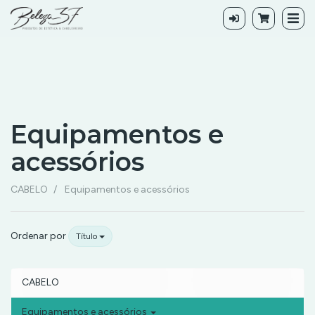
Equipamentos e
acessórios
Equipamentos
CABELO
Equipamentos e acessórios
e
acessórios
Ordenar por
Título
CABELO
Equipamentos e acessórios