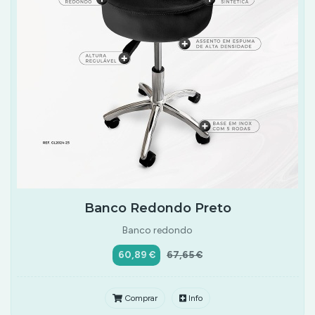
Banco Redondo Preto
Banco redondo
60,89 €
67,65 €
Comprar
Info