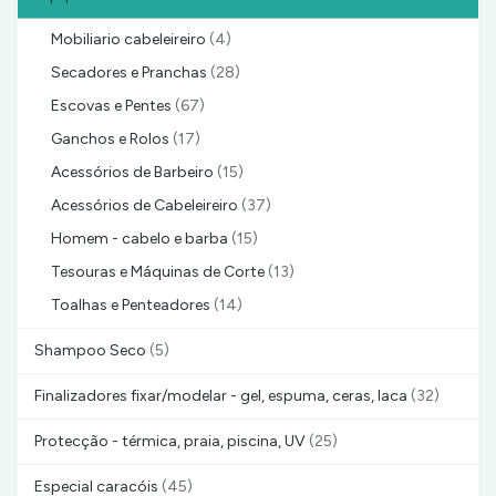
Mobiliario cabeleireiro
(4)
Secadores e Pranchas
(28)
Escovas e Pentes
(67)
Ganchos e Rolos
(17)
Acessórios de Barbeiro
(15)
Acessórios de Cabeleireiro
(37)
Homem - cabelo e barba
(15)
Tesouras e Máquinas de Corte
(13)
Toalhas e Penteadores
(14)
Shampoo Seco
(5)
Finalizadores fixar/modelar - gel, espuma, ceras, laca
(32)
Protecção - térmica, praia, piscina, UV
(25)
Especial caracóis
(45)