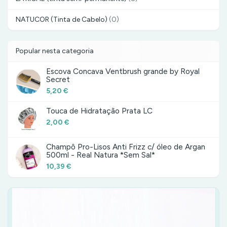
NATUCOR (Tinta de Cabelo)
(0)
Popular nesta categoria
Escova Concava Ventbrush grande by Royal
Secret
5,20 €
Touca de Hidratação Prata LC
2,00 €
Champô Pro-Lisos Anti Frizz c/ óleo de Argan
500ml - Real Natura *Sem Sal*
10,39 €