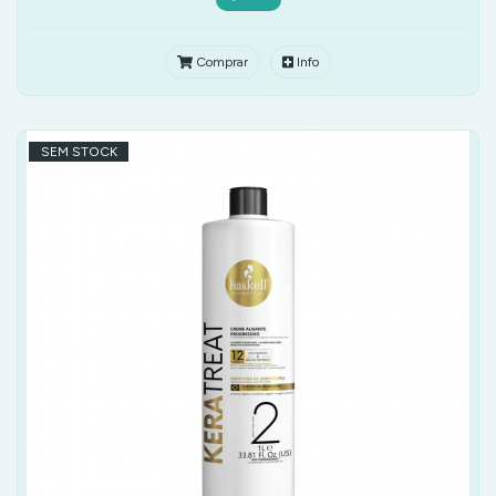
Comprar
Info
SEM STOCK