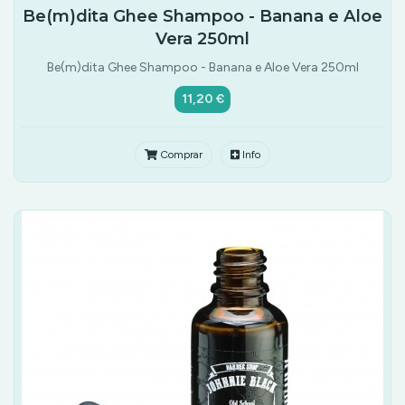
Be(m)dita Ghee Shampoo - Banana e Aloe
Vera 250ml
Be(m)dita Ghee Shampoo - Banana e Aloe Vera 250ml
11,20 €
Comprar
Info