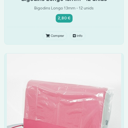
Bigodins Longo 13mm - 12 unids
2,80 €
Comprar
Info