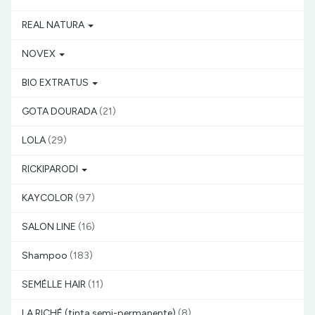
REAL NATURA
NOVEX
BIO EXTRATUS
GOTA DOURADA
(21)
LOLA
(29)
RICKIPARODI
KAYCOLOR
(97)
SALON LINE
(16)
Shampoo
(183)
SEMÉLLE HAIR
(11)
LA RICHÉ (tinta semi-permanente)
(8)