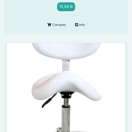
11,30 €
Comprar
Info