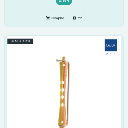
2,15 €
Comprar
Info
SEM STOCK