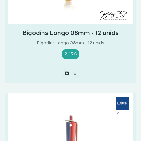
Bigodins Longo 08mm - 12 unids
Bigodins Longo 08mm - 12 unids
2,15 €
Info