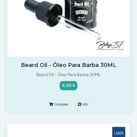
Beard Oil - Óleo Para Barba 30ML
Beard Oil - Óleo Para Barba 30ML
8,50 €
Comprar
Info