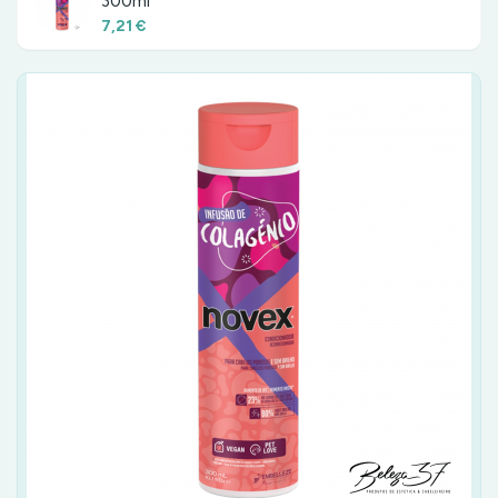
300ml
7,21 €