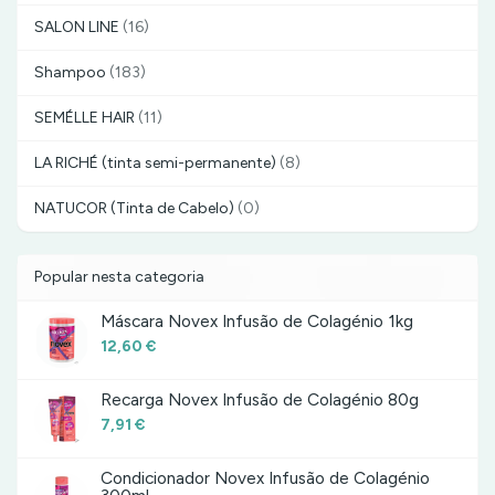
SALON LINE
(16)
Shampoo
(183)
SEMÉLLE HAIR
(11)
LA RICHÉ (tinta semi-permanente)
(8)
NATUCOR (Tinta de Cabelo)
(0)
Popular nesta categoria
Máscara Novex Infusão de Colagénio 1kg
12,60 €
Recarga Novex Infusão de Colagénio 80g
7,91 €
Condicionador Novex Infusão de Colagénio