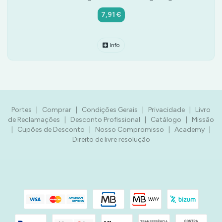
7,91 €
Info
Portes
|
Comprar
|
Condições Gerais
|
Privacidade
|
Livro
de Reclamações
|
Desconto Profissional
|
Catálogo
|
Missão
|
Cupões de Desconto
|
Nosso Compromisso
|
Academy
|
Direito de livre resolução