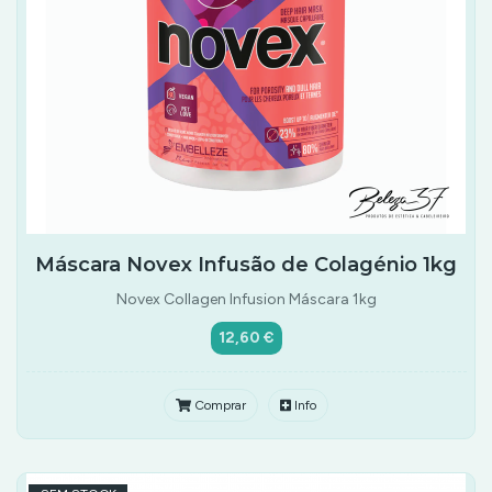
Máscara Novex Infusão de Colagénio 1kg
Novex Collagen Infusion Máscara 1kg
12,60 €
Comprar
Info