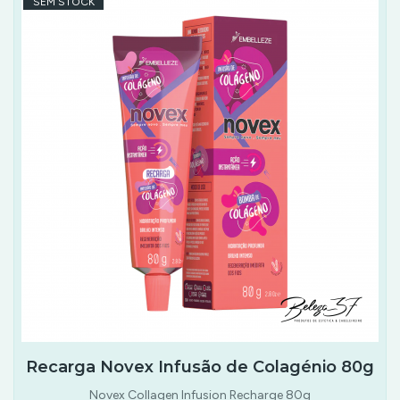
SEM STOCK
Recarga Novex Infusão de Colagénio 80g
Novex Collagen Infusion Recharge 80g