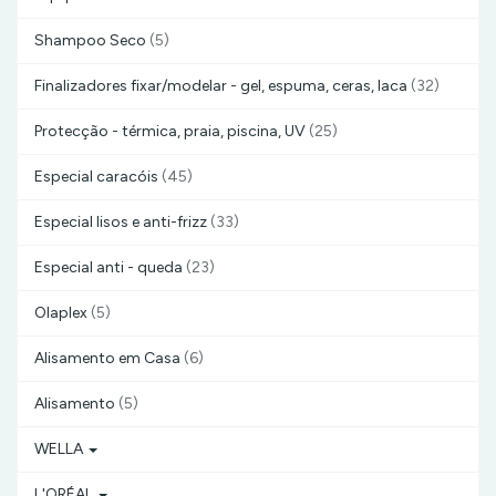
Shampoo Seco
(5)
Finalizadores fixar/modelar - gel, espuma, ceras, laca
(32)
Protecção - térmica, praia, piscina, UV
(25)
Especial caracóis
(45)
Especial lisos e anti-frizz
(33)
Especial anti - queda
(23)
Olaplex
(5)
Alisamento em Casa
(6)
Alisamento
(5)
WELLA
L'ORÉAL