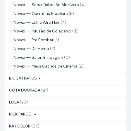
Novex — Super Babosão Aloe Vera
(4)
Novex — Queratina Brasileira
(5)
Novex — Estilo Afro Hair
(4)
Novex — Infusão de Colagénio
(3)
Novex — Pra Bombar
(1)
Novex — Dr. Hemp
(2)
Novex — Salon Blindagem
(0)
Novex — Meus Cachos de Cinema
(2)
BIO EXTRATUS
GOTA DOURADA
(21)
LOLA
(29)
RICKIPARODI
KAYCOLOR
(97)