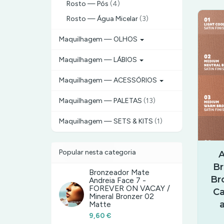
Rosto — Pós
(4)
Rosto — Água Micelar
(3)
Maquilhagem — OLHOS
Maquilhagem — LÁBIOS
Maquilhagem — ACESSÓRIOS
Maquilhagem — PALETAS
(13)
Maquilhagem — SETS & KITS
(1)
Popular nesta categoria
A
Br
Bronzeador Mate
Br
Andreia Face 7 -
FOREVER ON VACAY /
Ca
Mineral Bronzer 02
Matte
9,60 €