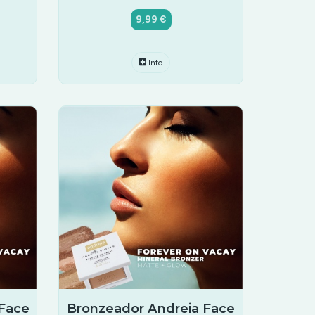
9,99 €
Info
 Face
Bronzeador Andreia Face