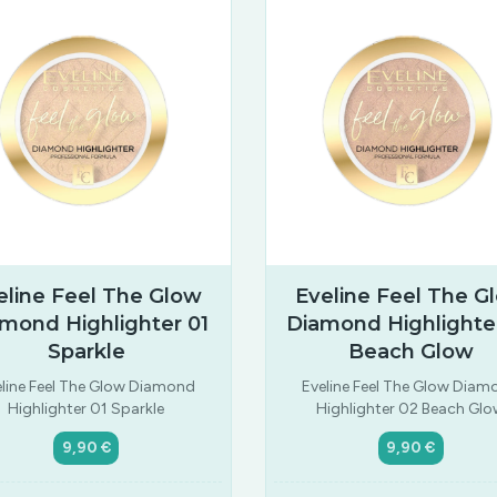
eline Feel The Glow
Eveline Feel The G
mond Highlighter 01
Diamond Highlighte
Sparkle
Beach Glow
eline Feel The Glow Diamond
Eveline Feel The Glow Diam
Highlighter 01 Sparkle
Highlighter 02 Beach Gl
9,90 €
9,90 €