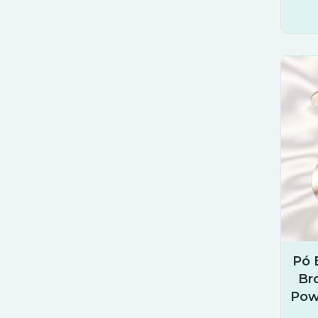
Pó 
Br
Pow