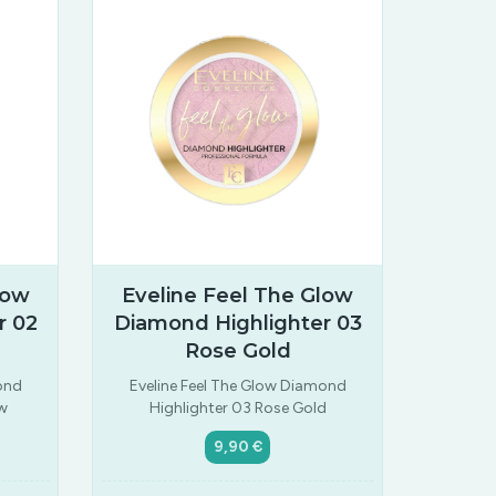
low
Eveline Feel The Glow
r 02
Diamond Highlighter 03
Rose Gold
ond
Eveline Feel The Glow Diamond
ow
Highlighter 03 Rose Gold
9,90 €