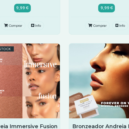
9,99 €
9,99 €
Comprar
Info
Comprar
Info
STOCK
eia Immersive Fusion
Bronzeador Andreia