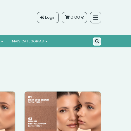
Login
0,00 €
M
MAIS CATEGORIAS