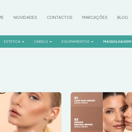
ME
NOVIDADES
CONTACTOS
MARCAÇÕES
BLOG
OMOÇÕES
ESTÉTICA
CABELO
EQUIPAMENTOS
MAQUILHAGE