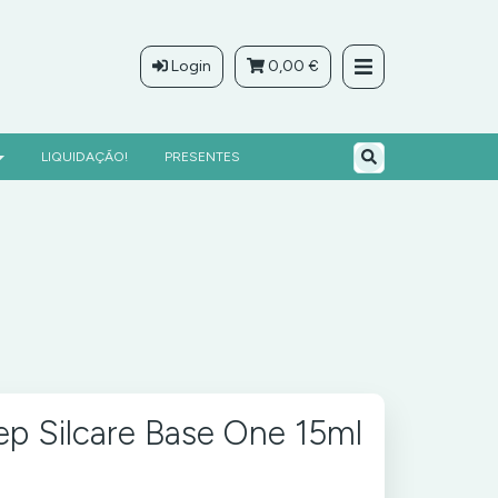
Login
0,00 €
LIQUIDAÇÃO!
PRESENTES
rep Silcare Base One 15ml