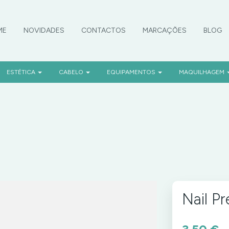
ME
NOVIDADES
CONTACTOS
MARCAÇÕES
BLOG
OMOÇÕES
ESTÉTICA
CABELO
EQUIPAMENTOS
MAQUILHAGEM
Nail P