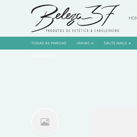
HO
PR
TODAS AS MARCAS
UNHAS
SAUTE NAILS
FORMAÇÕES